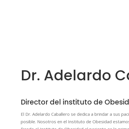
Dr. Adelardo C
Director del instituto de Obesi
El Dr. Adelardo Caballero se dedica a brindar a sus pa
posible. Nosotros en el Instituto de Obesidad estamo
Desde el Instituto de Obesidad el paciente es lo pri