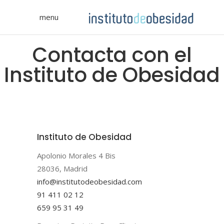
menu
Contacta con el
Instituto de Obesidad
Instituto de Obesidad
Apolonio Morales 4 Bis
28036, Madrid
info@institutodeobesidad.com
91 411 02 12
659 95 31 49