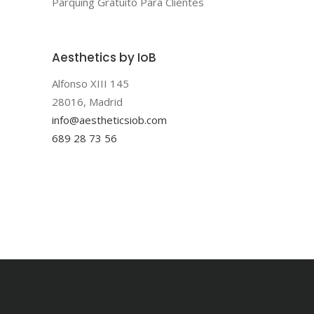
Parquing Gratuito Para Clientes
Aesthetics by IoB
Alfonso XIII 145
28016, Madrid
info@aestheticsiob.com
689 28 73 56