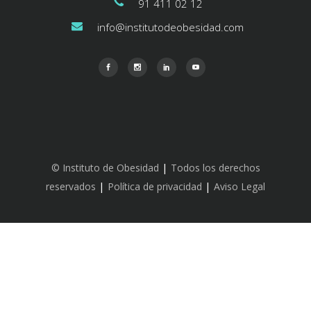
91 411 02 12
info@institutodeobesidad.com
|
©
Instituto de Obesidad
Todos los derechos
|
|
reservados
Política de privacidad
Aviso Legal