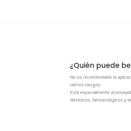
¿Quién puede ben
No es recomendable la aplicaci
ciertos riesgos.
Está especialmente aconsejada
dietéticos, farmacológicos y d