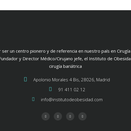
 ser un centro pionero y de referencia en nuestro país en Cirugí
Fundador y Director Médico/Cirujano jefe, el Instituto de Obesid
cirugía bariátrica
Apolonio Morales 4 Bis, 28026, Madrid
91 411 02 12
info@institutodeobesidad.com