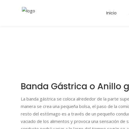
Inicio
Banda Gástrica o Anillo g
La banda gástrica se coloca alrededor de la parte sup
manera se crea una pequeña bolsa, el paso de la comi
resto del estómago es a través de un pequeño conduct
vaciado de los alimentos y provoca una sensación de s
conducto podrá variar a lo largo del tiempo según se a