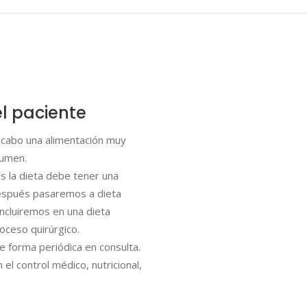
l paciente
 a cabo una alimentación muy
lumen.
s la dieta debe tener una
después pasaremos a dieta
ncluiremos en una dieta
oceso quirúrgico.
de forma periódica en consulta.
el control médico, nutricional,